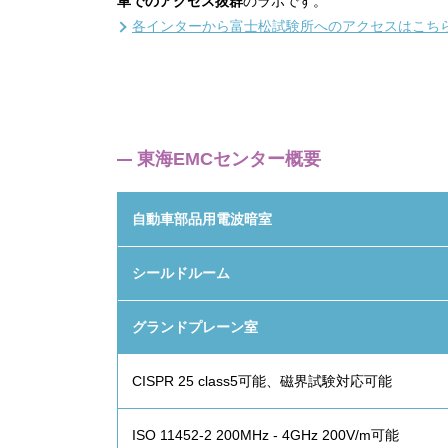
車でのアクセス抜群
のラボです。
各インターから富士松試験所へのアクセスはこち
東海EMCセンター概要
自動車部品用電波暗室
シールドルーム
グランドプレーン室
CISPR 25 class5可能、磁界試験対応可能
ISO 11452-2 200MHz - 4GHz 200V/m可能