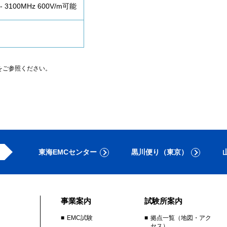
 3100MHz 600V/m可能
をご参照ください。
東海EMCセンター
黒川便り（東京）
事業案内
試験所案内
EMC試験
拠点一覧（地図・アク
セス）