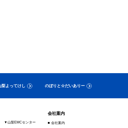
山梨よってけし
のぼりと☆だいありー
会社案内
▼山梨EMCセンター
会社案内