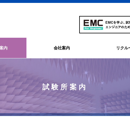
案内
会社案内
リクル
試験所案内