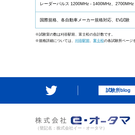
レーダーパルス 1200MHz - 1400MHz、2700MHz -
国際規格、各自動車メーカー規格対応、EV試験
※試験室の数は刈谷駅前、富士松の合計数です。
※規格詳細については、
刈谷駅前
、
富士松
の各試験所ページ
試験所blog
（登記名：株式会社イー・オータマ）