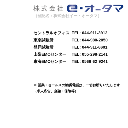
（登記名：株式会社イー・オータマ）
セントラルオフィス
TEL: 044-911-3912
東京試験所
TEL: 044-980-2050
登戸試験所
TEL: 044-911-8601
山梨EMCセンター
TEL: 055-298-2141
東海EMCセンター
TEL: 0566-62-9241
※ 営業・セールスの勧誘電話は、一切お断りいたします
（求人広告、金融・保険等）