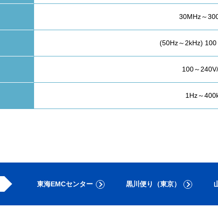
30MHz～30
(50Hz～2kHz) 10
100～240V
1Hz～400
東海EMCセンター
黒川便り（東京）