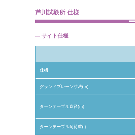
芦川試験所 仕様
サイト仕様
仕様
グランドプレーン寸法(m)
ターンテーブル直径(m)
ターンテーブル耐荷重(t)