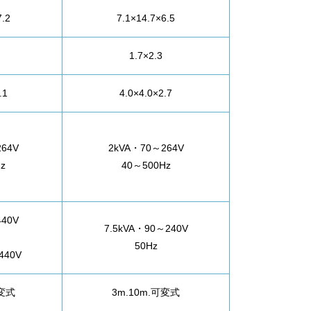
7.2
7.1×14.7×6.5
1.7×2.3
.1
4.0×4.0×2.7
64V
2kVA・70～264V
z
40～500Hz
40V
7.5kVA・90～240V
50Hz
440V
可変式
3m.10m.可変式