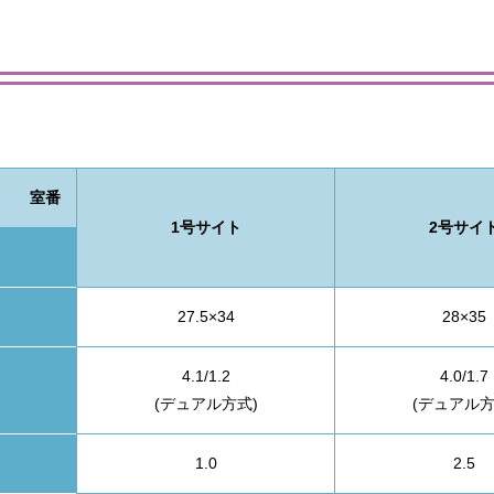
室番
1号サイト
2号サイ
27.5×34
28×35
4.1/1.2
4.0/1.7
(デュアル方式)
(デュアル方
1.0
2.5