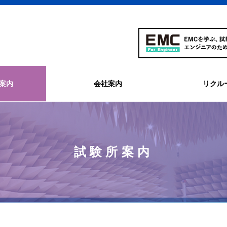
案内
会社案内
リクル
試験所案内