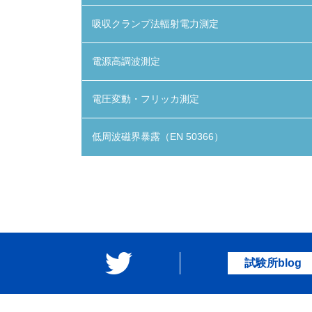
吸収クランプ法輻射電力測定
電源高調波測定
電圧変動・フリッカ測定
低周波磁界暴露（EN 50366）
試験所blog