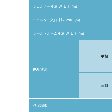
シェルター寸法(W×L×H)(m)
シェルター入口寸法(W×H)(m)
シールドルーム寸法(W×L×H)(m)
単相
供給電源
三相
測定距離