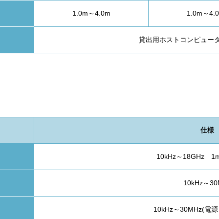
1.0m～4.0m
1.0m～4.
貸出用ホストコンピュー
仕様
10kHz～18GHz 
10kHz～30
10kHz～30MHz(